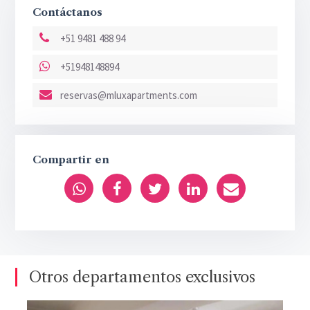
Contáctanos
+51 9481 488 94
+51948148894
reservas@mluxapartments.com
Compartir en
Otros departamentos exclusivos