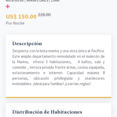
Miraflores / MIRAFLORES / LIMA
228.00
US$ 150.00
Por Noche
Descripción
Despierta con la brisa marina y una vista única al Pacífico.
Este amplio departamento remodelado en el malecón de
la Marina, ofrece 3 habitaciones, 4 baños, sala y
comedor , terraza privada frente al mar, cocina equipada,
estacionamiento e internet. Capacidad máxima 8
personas, ubicación privilegiada y atardeceres
inolvidables. ¡Ideal para familias! ¡Lean las reglas!
Distribución de Habitaciones